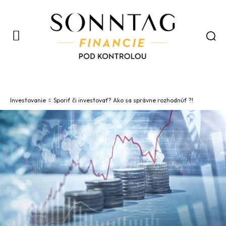
Investovanie
Sporiť či investovať? Ako sa správne rozhodnúť ?!