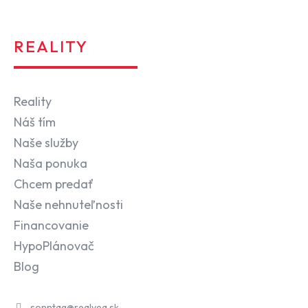
REALITY
Reality
Náš tím
Naše služby
Naša ponuka
Chcem predať
Naše nehnuteľnosti
Financovanie
HypoPlánovač
Blog
sonntag@realvea.sk