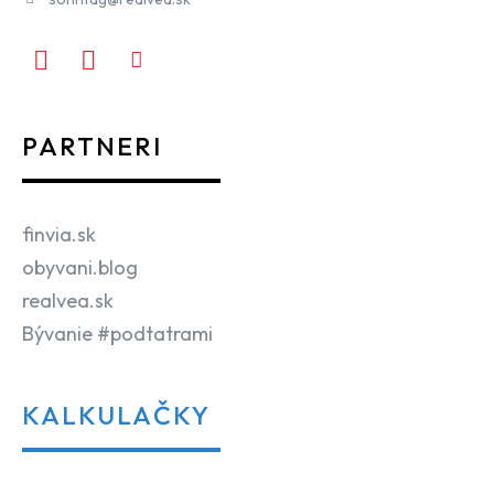
PARTNERI
finvia.sk
obyvani.blog
realvea.sk
Bývanie #podtatrami
KALKULAČKY