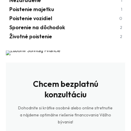
Nezaradené
1
Poistenie majetku
1
Poistenie vozidiel
0
Sporenie na dôchodok
2
Životné poistenie
2
Chcem bezplatnú
konzultáciu
Dohodnite si krátke osobné alebo online stretnutie
a nájdeme optimálne riešenie financovania Vášho
bývania!