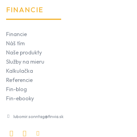
FINANCIE
Financie
Náš tím
Naše produkty
Služby na mieru
Kalkulačka
Referencie
Fin-blog
Fin-ebooky
lubomir.sonntag@finvia.sk