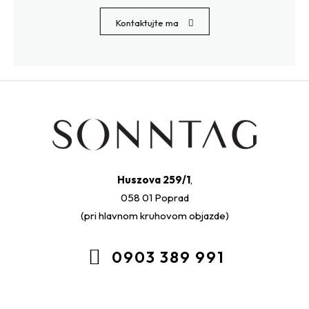
Kontaktujte ma
Huszova 259/1
,
058 01 Poprad
(pri hlavnom kruhovom objazde)
0903 389 991