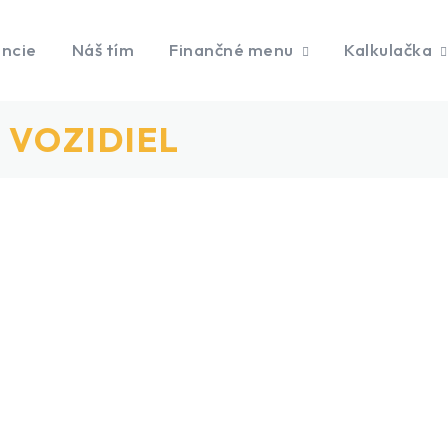
ancie
Náš tím
Finančné menu
Kalkulačka
 VOZIDIEL