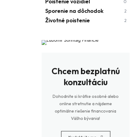
Poistenie vozidiel
0
Sporenie na dôchodok
2
Životné poistenie
2
Chcem bezplatnú
konzultáciu
Dohodnite si krátke osobné alebo
online stretnutie a nájdeme
optimálne riešenie financovania
Vášho bývania!