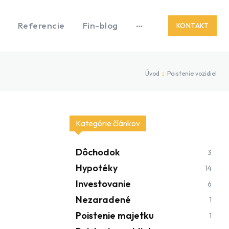
Referencie
Fin-blog
KONTAKT
Úvod
Poistenie vozidiel
Kategórie článkov
Dôchodok
3
Hypotéky
14
Investovanie
6
Nezaradené
1
Poistenie majetku
1