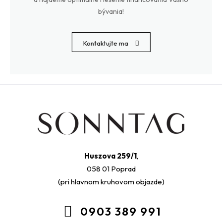
bývania!
Kontaktujte ma
Huszova 259/1
,
058 01 Poprad
(pri hlavnom kruhovom objazde)
0903 389 991