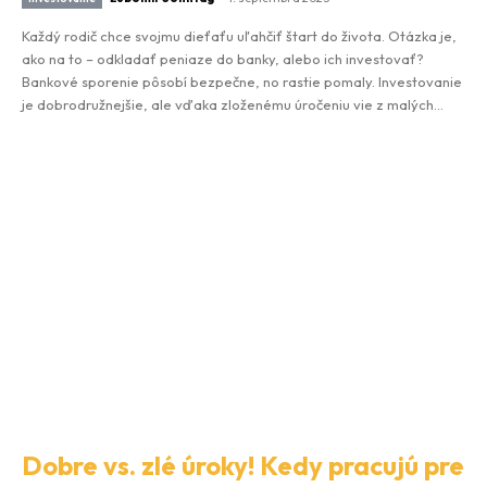
Každý rodič chce svojmu dieťaťu uľahčiť štart do života. Otázka je,
ako na to – odkladať peniaze do banky, alebo ich investovať?
Bankové sporenie pôsobí bezpečne, no rastie pomaly. Investovanie
je dobrodružnejšie, ale vďaka zloženému úročeniu vie z malých...
Dobre vs. zlé úroky! Kedy pracujú pre