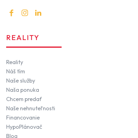
REALITY
Reality
Náš tím
Naše služby
Naša ponuka
Chcem predať
Naše nehnuteľnosti
Financovanie
HypoPlánovač
Blog