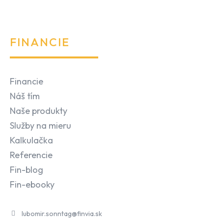
FINANCIE
Financie
Náš tím
Naše produkty
Služby na mieru
Kalkulačka
Referencie
Fin-blog
Fin-ebooky
lubomir.sonntag@finvia.sk