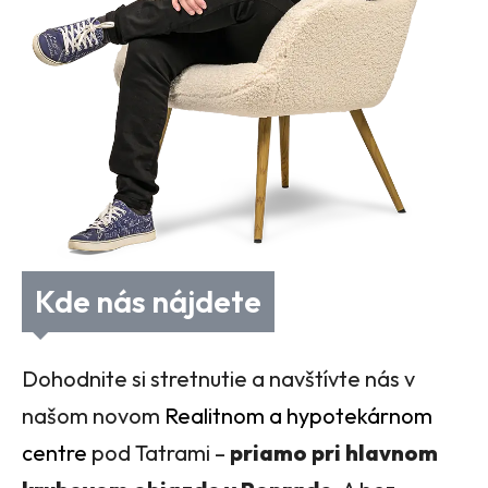
Kde nás nájdete
Dohodnite si stretnutie a navštívte nás v
našom novom
Realitnom a hypotekárnom
centre
pod Tatrami –
priamo pri hlavnom