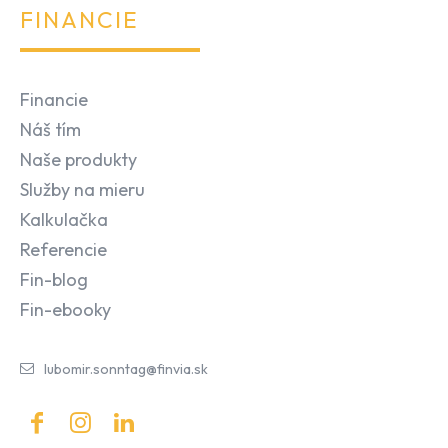
FINANCIE
Financie
Náš tím
Naše produkty
Služby na mieru
Kalkulačka
Referencie
Fin-blog
Fin-ebooky
lubomir.sonntag@finvia.sk