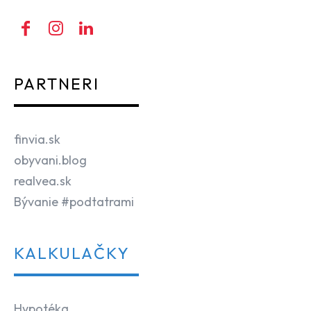
PARTNERI
finvia.sk
obyvani.blog
realvea.sk
Bývanie #podtatrami
KALKULAČKY
Hypotéka