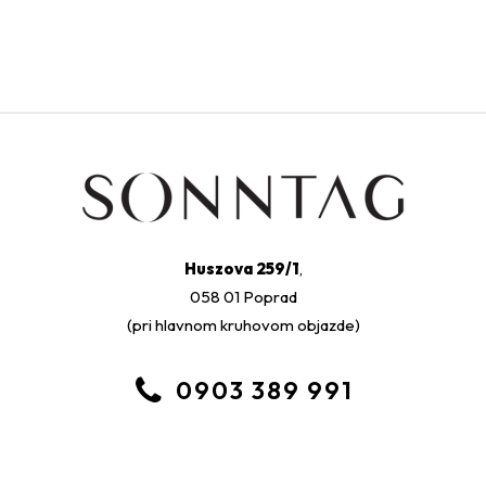
Huszova 259/1
,
058 01 Poprad
(pri hlavnom kruhovom objazde)
0903 389 991