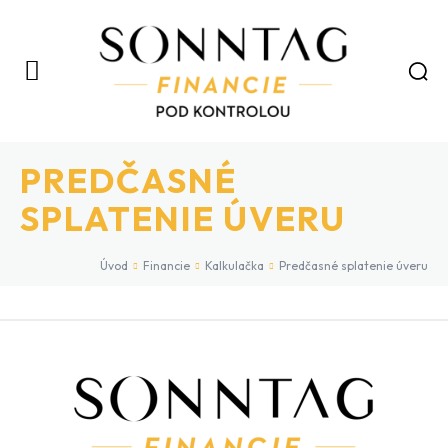
PREDČASNÉ
SPLATENIE ÚVERU
Úvod
Financie
Kalkulačka
Predčasné splatenie úveru