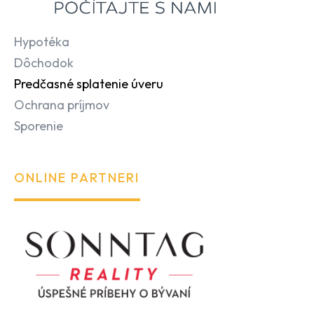
Hypotéka
Dôchodok
Predčasné splatenie úveru
Ochrana príjmov
Sporenie
ONLINE PARTNERI