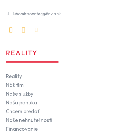
lubomir.sonntag@finvia.sk
REALITY
Reality
Náš tím
Naše služby
Naša ponuka
Chcem predať
Naše nehnuteľnosti
Financovanie