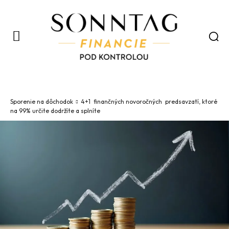
Sporenie na dôchodok
4+1 finančných novoročných predsavzatí, ktoré
na 99% určite dodržíte a splníte