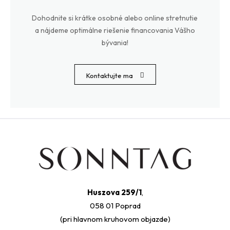
Dohodnite si krátke osobné alebo online stretnutie
a nájdeme optimálne riešenie financovania Vášho
bývania!
Kontaktujte ma
Huszova 259/1
,
058 01 Poprad
(pri hlavnom kruhovom objazde)