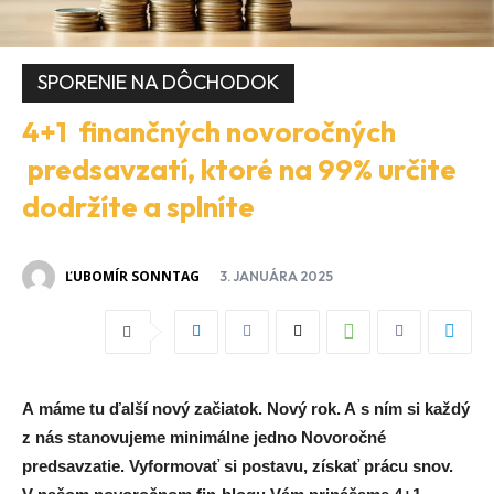
SPORENIE NA DÔCHODOK
4+1 finančných novoročných
predsavzatí, ktoré na 99% určite
dodržíte a splníte
ĽUBOMÍR SONNTAG
3. JANUÁRA 2025
A máme tu ďalší nový začiatok. Nový rok. A s ním si každý
z nás stanovujeme minimálne jedno Novoročné
predsavzatie. Vyformovať si postavu, získať prácu snov.