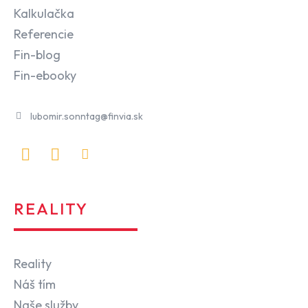
Kalkulačka
Referencie
Fin-blog
Fin-ebooky
lubomir.sonntag@finvia.sk
REALITY
Reality
Náš tím
Naše služby