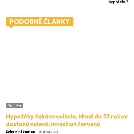
hypotéku?
PODOBNÉ ČLÁNKY
Hypotéky
Hypotéky čaká revolúcia. Mladí do 35 rokov
dostanú zelenú, investori červenú
Ľubomír Sonntag
-
16. júna 2026