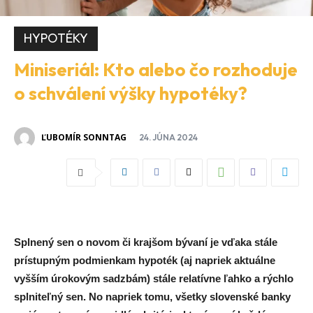
HYPOTÉKY
Miniseriál: Kto alebo čo rozhoduje
o schválení výšky hypotéky?
ĽUBOMÍR SONNTAG
24. JÚNA 2024
Splnený sen o novom či krajšom bývaní je vďaka stále
prístupným podmienkam hypoték (aj napriek aktuálne
vyšším úrokovým sadzbám) stále relatívne ľahko a rýchlo
splniteľný sen. No napriek tomu, všetky slovenské banky