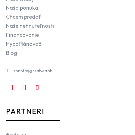
Naša ponuka
Chcem predať
Naše nehnuteľnosti
Financovanie
HypoPlánovač
Blog
sonntag@realvea.sk
PARTNERI