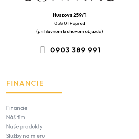
Huszova 259/1
,
058 01 Poprad
(pri hlavnom kruhovom objazde)
0903 389 991
FINANCIE
Financie
Náš tím
Naše produkty
Služby na mieru