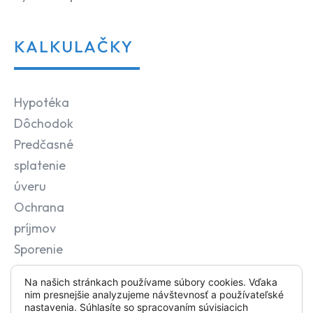
KALKULAČKY
Hypotéka
Dôchodok
Predčasné
splatenie
úveru
Ochrana
príjmov
Sporenie
Na našich stránkach používame súbory cookies. Vďaka
nim presnejšie analyzujeme návštevnosť a používateľské
nastavenia. Súhlasíte so spracovaním súvisiacich