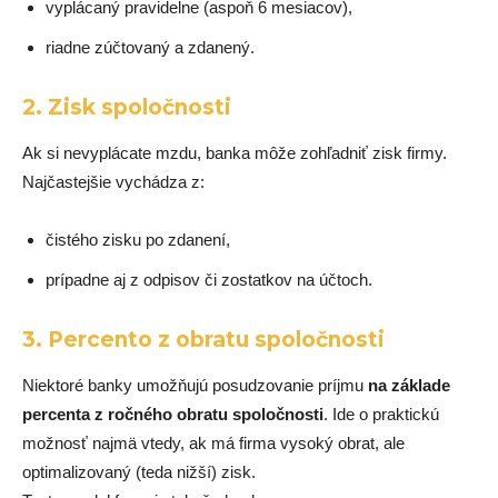
vyplácaný pravidelne (aspoň 6 mesiacov),
riadne zúčtovaný a zdanený.
2.
Zisk spoločnosti
Ak si nevyplácate mzdu, banka môže zohľadniť zisk firmy.
Najčastejšie vychádza z:
čistého zisku po zdanení,
prípadne aj z odpisov či zostatkov na účtoch.
3.
Percento z obratu spoločnosti
Niektoré banky umožňujú posudzovanie príjmu
na základe
percenta z ročného obratu spoločnosti
. Ide o praktickú
možnosť najmä vtedy, ak má firma vysoký obrat, ale
optimalizovaný (teda nižší) zisk.