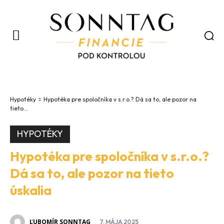
Hypotéky
Hypotéka pre spoločníka v s.r.o.? Dá sa to, ale pozor na
tieto...
HYPOTÉKY
Hypotéka pre spoločníka v s.r.o.?
Dá sa to, ale pozor na tieto
úskalia
ĽUBOMÍR SONNTAG
7. MÁJA 2025