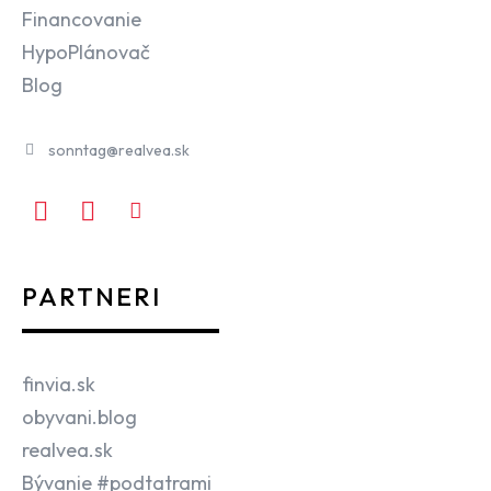
Financovanie
HypoPlánovač
Blog
sonntag@realvea.sk
PARTNERI
finvia.sk
obyvani.blog
realvea.sk
Bývanie #podtatrami