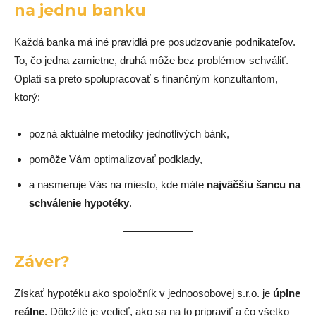
na jednu banku
Každá banka má iné pravidlá pre posudzovanie podnikateľov.
To, čo jedna zamietne, druhá môže bez problémov schváliť.
Oplatí sa preto spolupracovať s finančným konzultantom,
ktorý:
pozná aktuálne metodiky jednotlivých bánk,
pomôže Vám optimalizovať podklady,
a nasmeruje Vás na miesto, kde máte
najväčšiu šancu na
schválenie hypotéky
.
Záver?
Získať hypotéku ako spoločník v jednoosobovej s.r.o. je
úplne
reálne
. Dôležité je vedieť, ako sa na to pripraviť a čo všetko