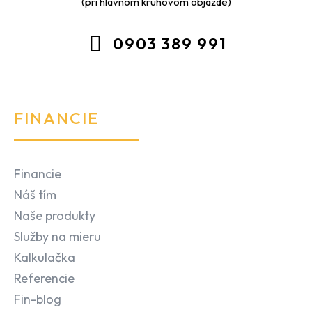
(pri hlavnom kruhovom objazde)
0903 389 991
FINANCIE
Financie
Náš tím
Naše produkty
Služby na mieru
Kalkulačka
Referencie
Fin-blog