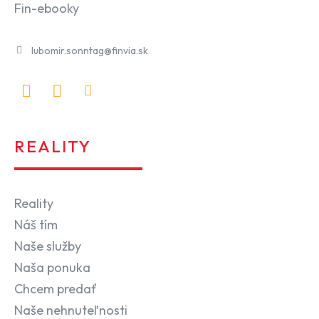
Fin-ebooky
lubomir.sonntag@finvia.sk
REALITY
Reality
Náš tím
Naše služby
Naša ponuka
Chcem predať
Naše nehnuteľnosti