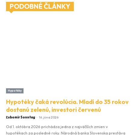
PODOBNÉ ČLÁNKY
Hypotéky
Hypotéky čaká revolúcia. Mladí do 35 rokov
dostanú zelenú, investori červenú
Ľubomír Sonntag
-
16. júna 2026
Od 1. októbra 2026 prichádza jedna z najväčších zmien v
hypotékach za posledné roky. Národná banka Slovenska prestáva