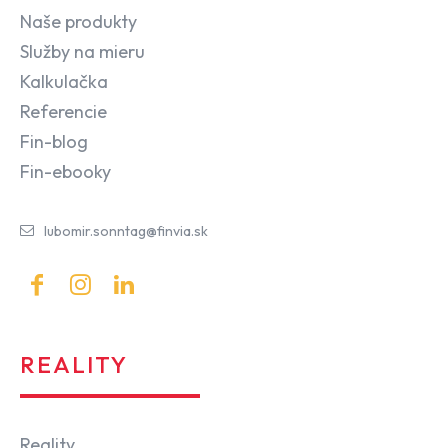
Naše produkty
Služby na mieru
Kalkulačka
Referencie
Fin-blog
Fin-ebooky
lubomir.sonntag@finvia.sk
REALITY
Reality