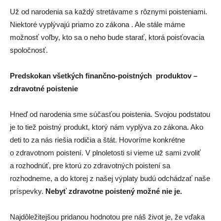
Už od narodenia sa každý stretávame s rôznymi poisteniami.
Niektoré vyplývajú priamo zo zákona . Ale stále máme
možnosť voľby, kto sa o neho bude starať, ktorá poisťovacia
spoločnosť.
Predskokan všetkých finančno-poistných produktov –
zdravotné poistenie
Hneď od narodenia sme súčasťou poistenia. Svojou podstatou
je to tiež poistný produkt, ktorý nám vyplýva zo zákona. Ako
deti to za nás riešia rodičia a štát. Hovoríme konkrétne
o zdravotnom poistení. V plnoletosti si vieme už sami zvoliť
a rozhodnúť, pre ktorú zo zdravotných poistení sa
rozhodneme, a do ktorej z našej výplaty budú odchádzať naše
príspevky.
Nebyť zdravotne poistený možné nie je.
Najdôležitejšou pridanou hodnotou pre náš život je, že vďaka