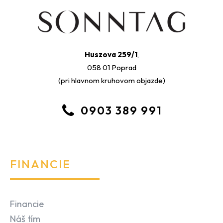
Huszova 259/1
,
058 01 Poprad
(pri hlavnom kruhovom objazde)
0903 389 991
FINANCIE
Financie
Náš tím