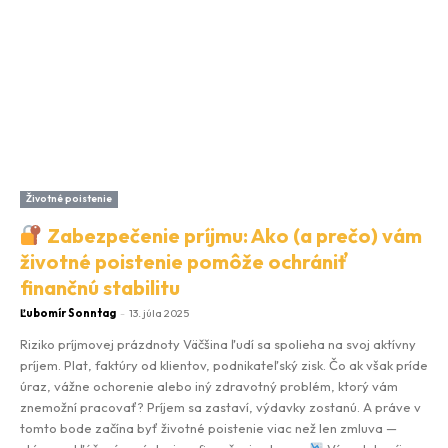
Životné poistenie
Zabezpečenie príjmu: Ako (a prečo) vám
životné poistenie pomôže ochrániť
finančnú stabilitu
Ľubomír Sonntag
-
13. júla 2025
Riziko príjmovej prázdnoty Väčšina ľudí sa spolieha na svoj aktívny
príjem. Plat, faktúry od klientov, podnikateľský zisk. Čo ak však príde
úraz, vážne ochorenie alebo iný zdravotný problém, ktorý vám
znemožní pracovať? Príjem sa zastaví, výdavky zostanú. A práve v
tomto bode začína byť životné poistenie viac než len zmluva —