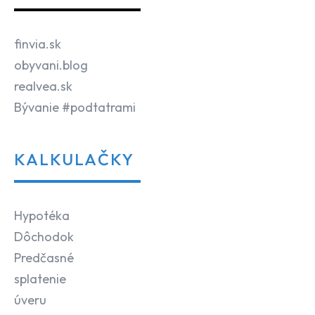
finvia.sk
obyvani.blog
realvea.sk
Bývanie #podtatrami
KALKULAČKY
Hypotéka
Dôchodok
Predčasné
splatenie
úveru