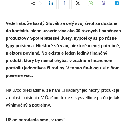
Vedeli ste, že každý Slovák za celý svoj život sa dostane
do kontaktu alebo uzavrie viac ako 30 rôznych finančných
produktov? Spotrebiteľské úvery, hypotéky až po rôzne
typy poistenia. Niektoré sú viac, niektoré menej potrebné,
niektoré povinné. No existuje jeden jediný finančný
produkt, ktorý by nemal chýbať v žiadnom finančnom
portfóliu jednotlivca či rodiny. V tomto fin-blogu si o ňom
povieme viac.
Na úvod prezradíme, že nami „Hľadaný“ jedinečný produkt je
z oblasti poistenia. V Ďalšom texte si vysvetlíme prečo
je tak
výnimočný a potrebný.
Už od narodenia sme „v tom“