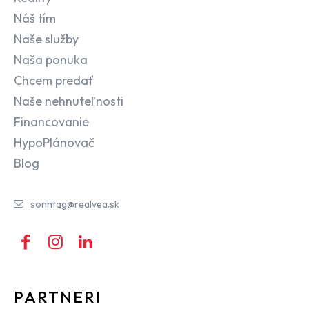
Náš tím
Naše služby
Naša ponuka
Chcem predať
Naše nehnuteľnosti
Financovanie
HypoPlánovač
Blog
sonntag@realvea.sk
PARTNERI