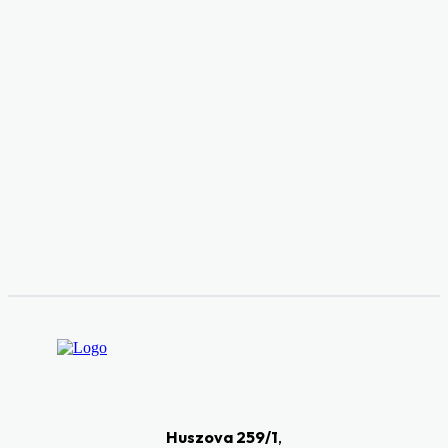
Huszova 259/1
,