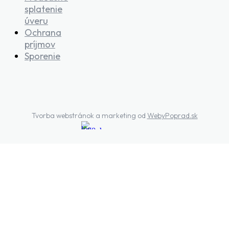
splatenie
úveru
Ochrana
príjmov
Sporenie
Tvorba webstránok a marketing od
WebyPoprad.sk