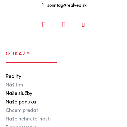
sonntag@realvea.sk
ODKAZY
Reality
Náš tím
Naše služby
Naša ponuka
Chcem predať
Naše nehnuteľnosti