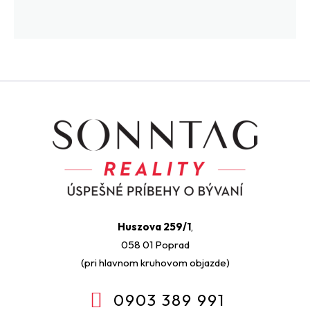
Huszova 259/1
,
058 01 Poprad
(pri hlavnom kruhovom objazde)
0903 389 991