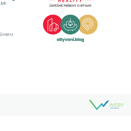
 úveru