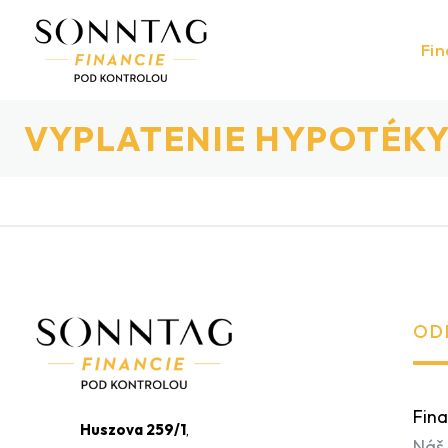
Fin
VYPLATENIE HYPOTÉK
OD
Fina
Huszova 259/1
,
Náš 